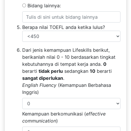
Bidang lainnya:
Berapa nilai TOEFL anda ketika lulus?
Dari jenis kemampuan Lifeskills berikut,
berikanlah nilai 0 - 10 berdasarkan tingkat
kebutuhannya di tempat kerja anda.
0
berarti
tidak perlu
sedangkan
10
berarti
sangat diperlukan
.
English Fluency
(Kemampuan Berbahasa
Inggris)
Kemampuan berkomunikasi (
effective
communication
)