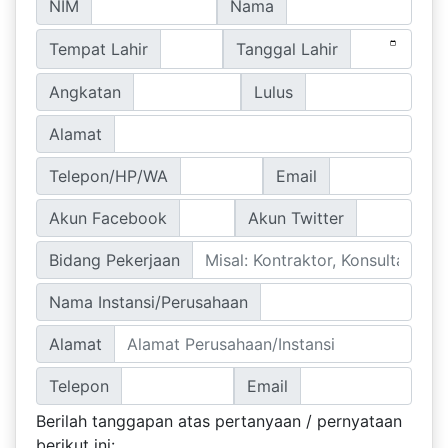
NIM
Nama
Tempat Lahir
Tanggal Lahir
Angkatan
Lulus
Alamat
Telepon/HP/WA
Email
Akun Facebook
Akun Twitter
Bidang Pekerjaan
Nama Instansi/Perusahaan
Alamat
Telepon
Email
Berilah tanggapan atas pertanyaan / pernyataan
berikut ini: